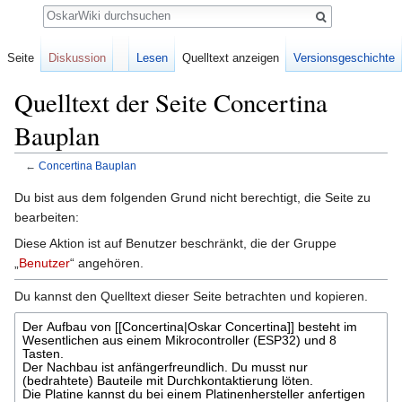
Suche
Seite
Diskussion
Lesen
Quelltext anzeigen
Versionsgeschichte
Quelltext der Seite Concertina
Bauplan
←
Concertina Bauplan
Wechseln zu:
Navigation
,
Suche
Du bist aus dem folgenden Grund nicht berechtigt, die Seite zu
bearbeiten:
Diese Aktion ist auf Benutzer beschränkt, die der Gruppe
„
Benutzer
“ angehören.
Du kannst den Quelltext dieser Seite betrachten und kopieren.