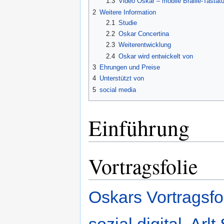
1.3
Video Oskar – mobile Braille-Tastatu
2
Weitere Information
2.1
Studie
2.2
Oskar Concertina
2.3
Weiterentwicklung
2.4
Oskar wird entwickelt von
3
Ehrungen und Preise
4
Unterstützt von
5
social media
Einführung
Vortragsfolie
Oskars Vortragsfol
sozial.digital, Ar