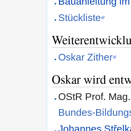
Bauanleitung im
Stückliste
Weiterentwickl
Oskar Zither
Oskar wird entw
OStR Prof. Mag.
Bundes-Bildungs
Johannes Střelk