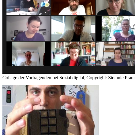
Collage der Vortragenden bei Sozial.digital, Copyright: Stefanie Prau