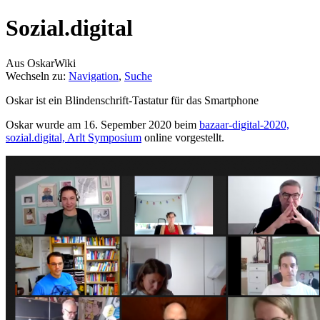
Sozial.digital
Aus OskarWiki
Wechseln zu:
Navigation
,
Suche
Oskar ist ein Blindenschrift-Tastatur für das Smartphone
Oskar wurde am 16. Sepember 2020 beim
bazaar-digital-2020,
sozial.digital, Arlt Symposium
online vorgestellt.