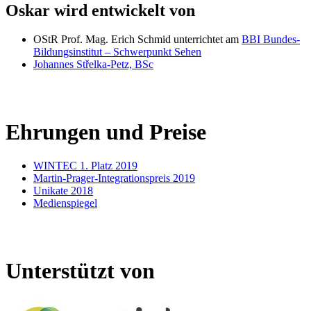
Oskar wird entwickelt von
OStR Prof. Mag. Erich Schmid unterrichtet am
BBI Bundes-
Bildungsinstitut – Schwerpunkt Sehen
Johannes Střelka-Petz, BSc
Ehrungen und Preise
WINTEC 1. Platz 2019
Martin-Prager-Integrationspreis 2019
Unikate 2018
Medienspiegel
Unterstützt von