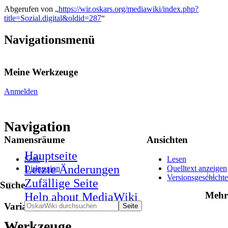
Abgerufen von „
https://wir.oskars.org/mediawiki/index.php?
title=Sozial.digital&oldid=287
“
Navigationsmenü
Meine Werkzeuge
Anmelden
Navigation
Namensräume
Ansichten
Hauptseite
Seite
Lesen
Letzte Änderungen
Diskussion
Quelltext anzeigen
Versionsgeschichte
Zufällige Seite
Suche
Mehr
Help about MediaWiki
Varianten
Werkzeuge