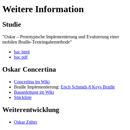
Weitere Information
Studie
"Oskar – Prototypische Implementierung und Evaluierung einer
mobilen Braille-Texteingabemethode"
bac html
bac pdf
Oskar Concertina
Concertina im Wiki
Braille Implementierung:
Erich Schmids 8 Keys Braille
Bauanleitung im Wiki
Stückliste
Weiterentwicklung
Oskar Zither