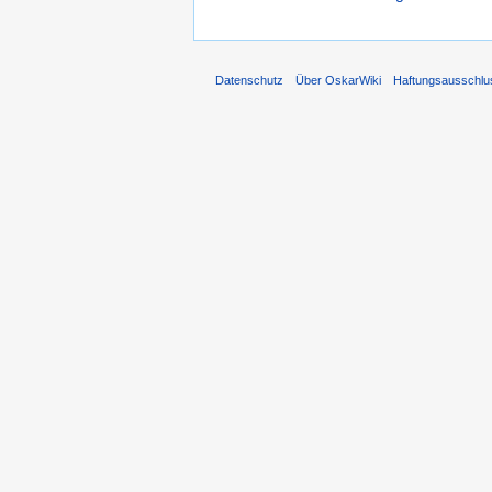
Datenschutz
Über OskarWiki
Haftungsausschlu