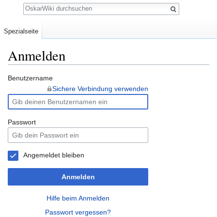
Suche
Spezialseite
Anmelden
Wechseln zu:
Navigation
,
Suche
Benutzername
Sichere Verbindung verwenden
Passwort
Angemeldet bleiben
Anmelden
Hilfe beim Anmelden
Passwort vergessen?